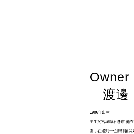
Owner
渡邊 
1986年出生
出生於宮城縣石卷市 他
圍，在遇到一位廚師後開