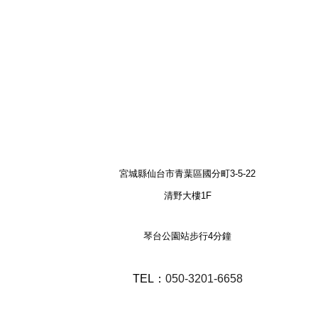
宮城縣仙台市青葉區國分町3-5-22
清野大樓1F
琴台公園站步行4分鐘
TEL：
050-3201-6658