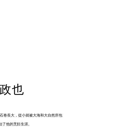
政也
在石卷長大，從小就被大海和大自然所包
始了他的烹飪生涯。