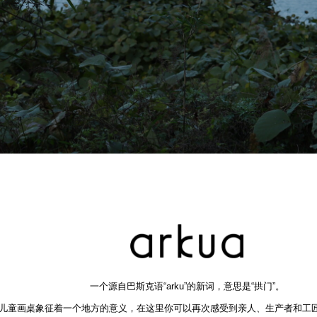
一个源自巴斯克语“arku”的新词，意思是“拱门”。
儿童画桌象征着一个地方的意义，在这里你可以再次感受到亲人、生产者和工