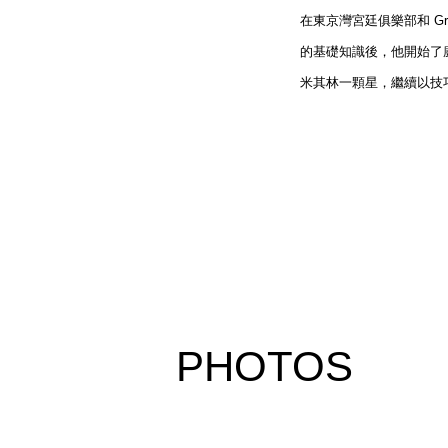
在東京灣宮廷俱樂部和 Grand
的基礎知識後，他開始了
米其林一顆星，繼續以技
PHOTOS